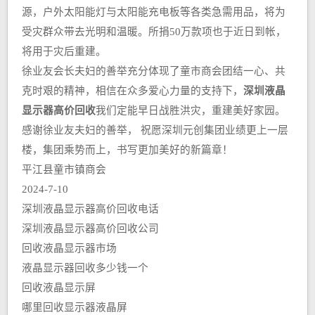
源，户外太阳能灯与太阳能充电板等各类急需用品，将为
受灾群众带去光明和温暖。所捐50万款项也于近日到帐，
将用于灾后重建。
徐业友会长夫妇的善举充分体现了童市商会团结一心、共
克时艰的精神，相信在众多爱心力量的支持下，
深圳液晶
显示器高价回收
我们定能早日战胜洪灾，重建美好家园。
感谢徐业友夫妇的善举， 祝愿深圳元创集团业绩更上一层
楼，集团乘势而上，书写更加美好的新篇章！
平江县童市镇商会
2024-7-10
深圳液晶显示器高价回收电话
深圳液晶显示器高价回收公司
回收液晶显示器市场
液晶显示器回收多少钱一个
回收液晶显示屏
哪里回收显示器液晶屏