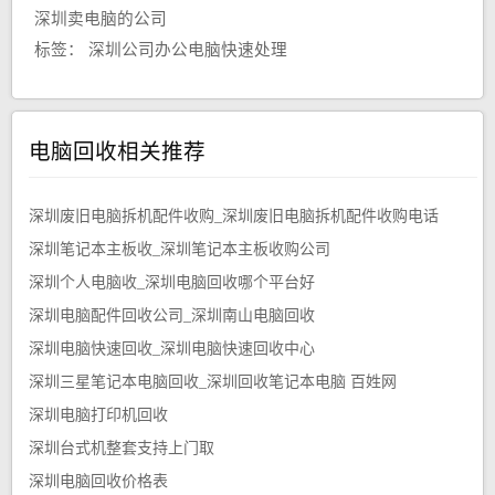
深圳卖电脑的公司
标签：
深圳公司办公电脑快速处理
电脑回收相关推荐
深圳废旧电脑拆机配件收购_深圳废旧电脑拆机配件收购电话
深圳笔记本主板收_深圳笔记本主板收购公司
深圳个人电脑收_深圳电脑回收哪个平台好
深圳电脑配件回收公司_深圳南山电脑回收
深圳电脑快速回收_深圳电脑快速回收中心
深圳三星笔记本电脑回收_深圳回收笔记本电脑 百姓网
深圳电脑打印机回收
深圳台式机整套支持上门取
深圳电脑回收价格表