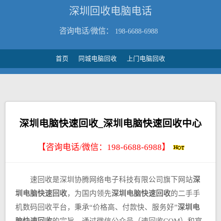
深圳回收电脑电话
咨询电话/微信：
198-6688-6988
首页
同城电脑回收
上门电脑回收
深圳电脑快速回收_深圳电脑快速回收中心
【咨询电话/微信：
198-6688-6988
】
速回收是深圳协腾网络电子科技有限公司旗下网站
深
圳电脑快速回收
，为国内领先
深圳电脑快速回收
的二手手
机数码回收平台，秉承“价格高、付款快、服务好”
深圳电