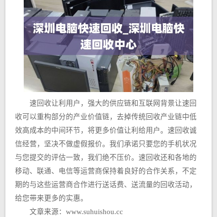
速回收让利用户，强大的供应链和互联网背景让速回
收可以重构部分的产业价值链，去掉传统回收产业链中低
效高成本的中间环节，将更多价值让利给用户。速回收诚
信经营，坚决不做虚假报价。我们承诺只要您的手机状况
与您提交的评估一致，我们绝不压价。速回收还和各地的
移动、联通、电信等运营商保持着良好的合作关系，不定
期的与这些运营商合作进行送话费、送流量的回收活动，
给您带来更多的实惠。
文章来源：www.suhuishou.cc