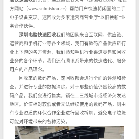
脑快速回收
的宗旨，通过微信公众号（速回收COM）和官
方网站（www.suhuishou.cc）帮助用户快速将闲置的二手
电子设备变现。速回收为多家运营商营业厅“以旧换新”业
务合作伙伴。
深圳电脑快速回收
我们的团队来自互联网、供应链、
运营商和手机行业等各个领域，我们有数码产品供应链行
业上下游的各方资源，我们熟知手机行业渠道零售和回收
业务的各个环节，我们还有腾讯系带来的快速迭代、服务
用户的产品理念。
回收来的数码产品，速回收都会进行全面的评测和检
查，并进行专业的数据清除。对于那些价值仍然较高的数
码产品，我们会进行售卖，销往二三线城市或经济欠发达
地区。价值相对较低或者无法继续使用的数码产品，则由
有专业资质的环保合作企业进行回收拆解，避免电子垃圾
可能对环境带来的各种污染。