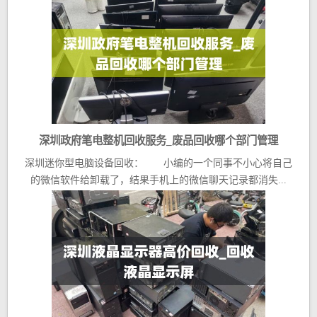
深圳政府笔电整机回收服务_废品回收哪个部门管理
深圳迷你型电脑设备回收： 小编的一个同事不小心将自己
的微信软件给卸载了，结果手机上的微信聊天记录都消失...