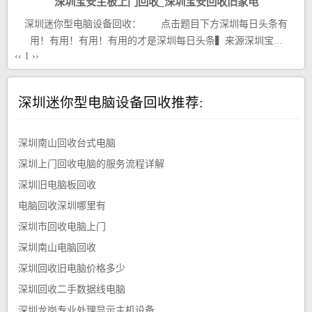
深圳宝安主板上门回收_深圳宝安回收旧家电
深圳迷你型电脑设备回收： 点击题目下方深圳每日头条有
用！有用！有用！有用的才是深圳每日头条▍来源深圳宝...
‹‹
1
››
深圳迷你型电脑设备回收推荐:
深圳南山回收台式电脑
深圳上门回收电脑的服务流程详解
深圳旧电脑板回收
电脑回收深圳哪里有
深圳市回收电脑上门
深圳南山电脑回收
深圳回收旧电脑价格多少
深圳回收二手数据线电脑
深圳龙岗专业处理显示主机设备