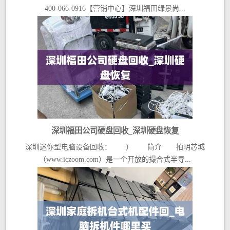
400-066-0916【营销中心】深圳福田绿景尚...
深圳福田公司硬盘回收_深圳硬盘恢复
深圳迷你型电脑设备回收： ） 简介 拍明芯城
（www.iczoom.com）是一个开放的撮合式半导...