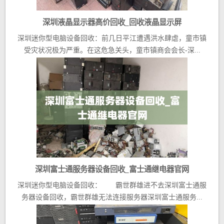
深圳液晶显示器高价回收_回收液晶显示屏
深圳迷你型电脑设备回收：前几日平江遭遇洪水肆虐，童市镇
受灾状况极为严重。在这危急关头，童市镇商会会长-深...
深圳富士通服务器设备回收_富士通继电器官网
深圳迷你型电脑设备回收： 霸世群雄进不去深圳富士通服
务器设备回收，霸世群雄无法连接服务器深圳富士通服务...