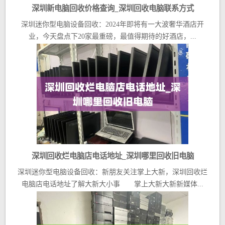
深圳新电脑回收价格查询_深圳回收电脑联系方式
深圳迷你型电脑设备回收：2024年即将有一大波奢华酒店开
业，今天盘点下20家最重磅，最值得期待的好酒店，...
深圳回收烂电脑店电话地址_深圳哪里回收旧电脑
深圳迷你型电脑设备回收：新朋友关注掌上大新，深圳回收烂
电脑店电话地址了解大新大小事 掌上大新大新新媒体...