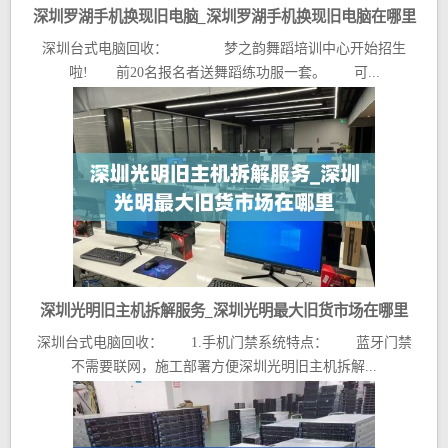
深圳罗湖手机换现旧电脑_深圳罗湖手机换现旧电脑在哪里
深圳台式电脑回收： 梦之韵舞蹈培训中心开始招生
啦! 前20名报名者送舞蹈练功服一套。 可...
深圳光明旧主机拆解服务_深圳光明最大旧货市场在哪里
深圳台式电脑回收： 1.手机门禁系统特点： 蓝牙门禁
不需要联网，施工部署方便深圳光明旧主机拆解...