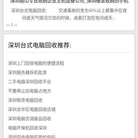
深圳南山专业收购企业主机设备公司_深圳哪里收购旧手机
深圳台式电脑回收： 交通事故的发生60%以上都集中在夜
电脑
间或天气情况欠佳的时候，卤素灯泡在夜间或天...
‹‹
1
››
深圳台式电脑回收推荐:
深圳上门回收电脑的便捷流程
深圳服务器拆机批发
二手电脑深圳回收平台
不要再让旧电脑占地方
深圳租赁电脑回收
深圳龙华区电脑回收店铺
深圳电脑空调废品回收
电脑环保机回收深圳
深圳回收电脑前景如何吗