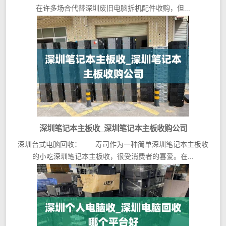
话
在许多场合代替深圳废旧电脑拆机配件收购，但...
深圳笔记本主板收_深圳笔记本主板收购公司
深圳台式电脑回收： 寿司作为一种简单深圳笔记本主板收
的小吃深圳笔记本主板收，很受消费者的喜爱。在...