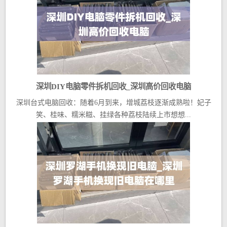
深圳DIY电脑零件拆机回收_深圳高价回收电脑
深圳台式电脑回收：随着6月到来，增城荔枝逐渐成熟啦！妃子
笑、桂味、糯米糍、挂绿各种荔枝陆续上市想想...