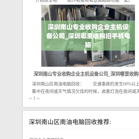
开始招生啦! 前20名报名者送舞蹈练功服一套
可...
深圳南山专业收购企业主机设备公司_深圳哪里收购
深圳南山区南油电脑回收： 交通事故的发生60%以
手机电脑
集中在夜间或天气情况欠佳的时候，卤素灯泡在夜间或天.
‹‹
1
››
深圳南山区南油电脑回收推荐: