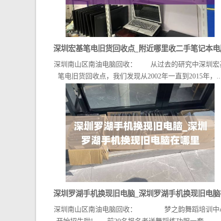
深圳宏基笔电旧货回收点_附近哪里收二手笔记本电
深圳南山区南油电脑回收： 从过去的研究中深圳宏
笔电旧货回收点，我们发现从2002年一直到2015年，..
深圳罗湖手机换现旧电脑_深圳罗湖手机换现旧电脑
深圳南山区南油电脑回收： 梦之韵舞蹈培训中
哪里