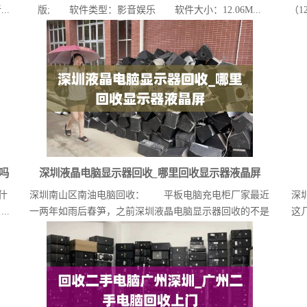
..
版; 软件类型：影音娱乐 软件大小：12.06M...
（1
吗
深圳液晶电脑显示器回收_哪里回收显示器液晶屏
什
深圳南山区南油电脑回收： 平板电脑充电柜厂家最近
深
..
一两年如雨后春笋，之前深圳液晶电脑显示器回收的不是
这
做教...