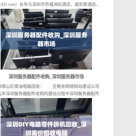
2AD.com）长年与深圳华侨城洲际酒店、威尼斯酒店、
福...
深圳服务器配件收购_深圳服务器市场
圳南山区南油电脑回收： 在鲍余网络网站建设公司
几年深圳服务器配件收购的建站过程中深圳服务器配件
收购...