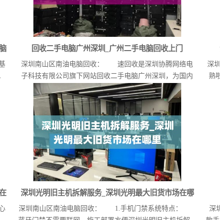
脑
回收二手电脑广州深圳_广州二手电脑回收上门
基
深圳南山区南油电脑回收： 速回收是深圳协腾网络电
深
.
子科技有限公司旗下网站回收二手电脑广州深圳，为国内
熟
领先...
在
深圳光明旧主机拆解服务_深圳光明最大旧货市场在哪
心
深圳南山区南油电脑回收： 1.手机门禁系统特点：
深
里