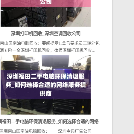
深圳打印机回收_深圳空调回收公司
南山区南油电脑回收：要闻提示1.盒马要求员工转外包
消五险一金深圳打印机回收，律师深圳打印机回收...
圳福田二手电脑环保清退服务_如何选择合适的网络
深圳南山区南油电脑回收： 深圳今典广告公司
服务提供商