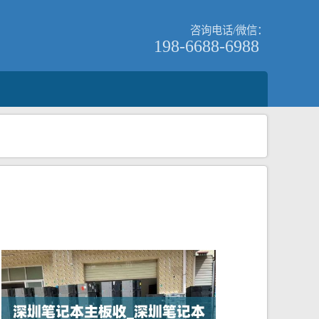
咨询电话/微信：
198-6688-6988