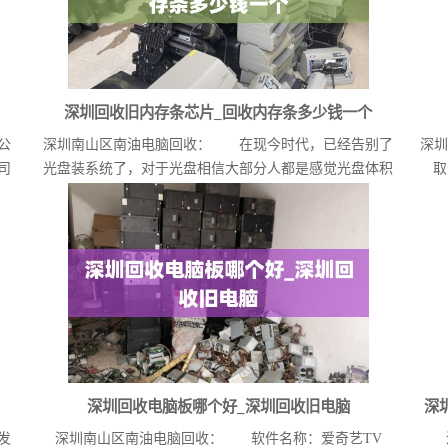
深圳回收旧内存条芯片_回收内存条多少钱一个
公
深圳南山区南油电脑回收： 在现今时代，已经告别了
深圳
司
光盘装系统了，对于光盘相信大部分人都是感觉光盘体积
取
大，...
深圳回收电脑板哪个好_深圳回收旧电脑
深
发
深圳南山区南油电脑回收： 软件名称：爱奇艺TV