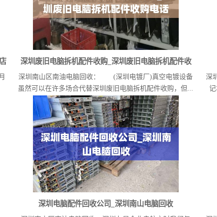
店
深圳废旧电脑拆机配件收购_深圳废旧电脑拆机配件收
月
深圳南山区南油电脑回收： (深圳电镀厂)真空电镀设备
深
购电话
虽然可以在许多场合代替深圳废旧电脑拆机配件收购，但...
记
深圳电脑配件回收公司_深圳南山电脑回收