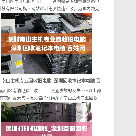
圳南山区南油电脑回收： 速回收是深圳协腾网络电
科技有限公司旗下网站深圳电脑快速回收，为国内领先
深圳...
圳南山主机专业回收旧电脑_深圳回收笔记本电脑 百
南山区南油电脑回收： 交通事故的发生60%以上都
姓网
在夜间或天气情况欠佳的时候深圳南山主机专业回收...