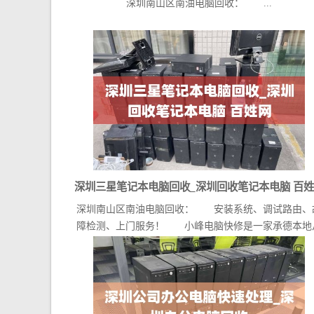
深圳南山区南油电脑回收： ...
深圳三星笔记本电脑回收_深圳回收笔记本电脑 百
深圳南山区南油电脑回收： 安装系统、调试路由、
障检测、上门服务！ 小峰电脑快修是一家承德本地
事电...