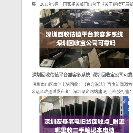
展，2013年9月，国家相关部门出台了《关于继续开展新.
深圳回收估值平台兼容多系统_深圳回收宝公司可靠
深圳南山区南油电脑回收：【官方说法】百度新闻源为
么这么难通过发布者：深圳聚企网站建设juqi科技标签：.