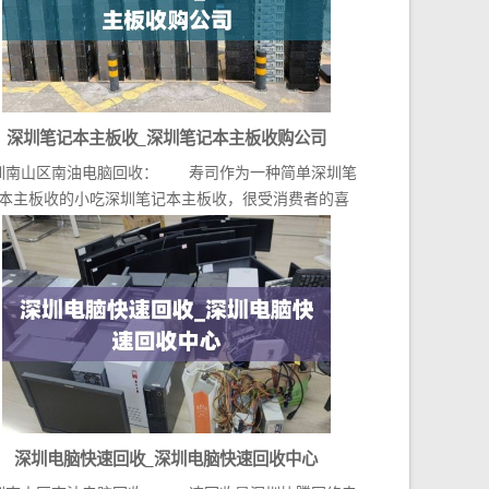
深圳笔记本主板收_深圳笔记本主板收购公司
圳南山区南油电脑回收： 寿司作为一种简单深圳笔
本主板收的小吃深圳笔记本主板收，很受消费者的喜
爱。在...
深圳电脑快速回收_深圳电脑快速回收中心