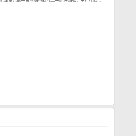
机流量充值平台深圳电脑城二手配件回收，用户在线...