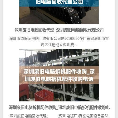
深圳废旧电脑回收代理_深圳废旧电脑回收代理公司
深圳市绿保源电脑回收有限公司是20160330在广东省深圳市罗
湖区注册成立深圳废...
深圳废旧电脑拆机配件收购_深圳废旧电脑拆机配件收购电
深圳废旧电脑回收代理： (深圳电镀厂)真空电镀设备虽然