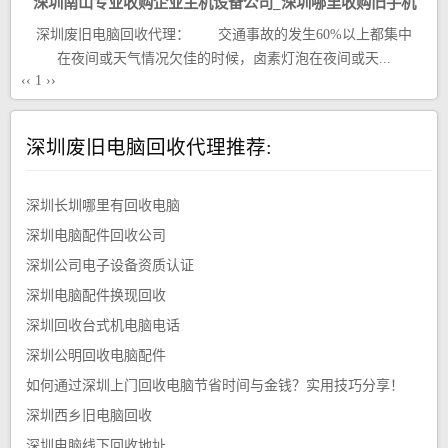
深圳南山专业收购企业主机设备公司_深圳哪里收购旧手机
深圳废旧电脑回收代理： 交通事故的发生60%以上都集中
电脑
在夜间或天气情况欠佳的时候，卤素灯泡在夜间或天...
‹‹
1
››
深圳废旧电脑回收代理推荐:
深圳长圳哪里有回收电脑
深圳电脑配件回收公司
深圳公司电子设备资质认证
深圳电脑配件换现回收
深圳回收台式机电脑电话
深圳公明回收电脑配件
如何通过深圳上门回收电脑节省时间与金钱？实用技巧分享！
深圳西乡旧电脑回收
深圳电脑线下回收地址