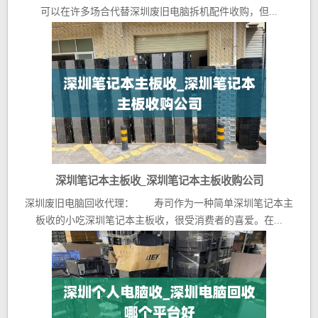
话
可以在许多场合代替深圳废旧电脑拆机配件收购，但...
深圳笔记本主板收_深圳笔记本主板收购公司
深圳废旧电脑回收代理： 寿司作为一种简单深圳笔记本主
板收的小吃深圳笔记本主板收，很受消费者的喜爱。在...