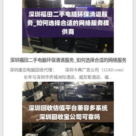
深圳福田二手电脑环保清退服务_如何选择合适的网络服务
深圳废旧电脑回收代理： 深圳今典广告公司（12AD.com）
提供商
长年与深圳华侨城洲际酒店、威尼斯酒店、福...