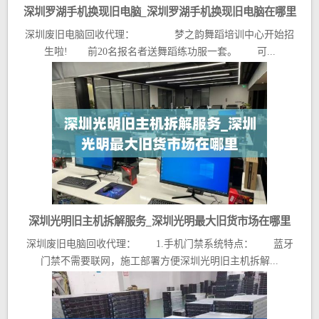
深圳罗湖手机换现旧电脑_深圳罗湖手机换现旧电脑在哪里
深圳废旧电脑回收代理： 梦之韵舞蹈培训中心开始招
生啦! 前20名报名者送舞蹈练功服一套。 可...
深圳光明旧主机拆解服务_深圳光明最大旧货市场在哪里
深圳废旧电脑回收代理： 1.手机门禁系统特点： 蓝牙
门禁不需要联网，施工部署方便深圳光明旧主机拆解...