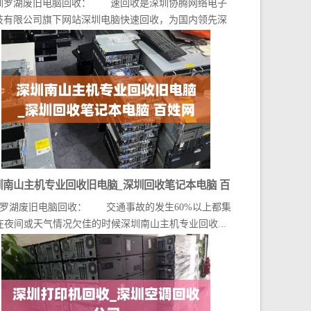
圳罗湖废旧电脑回收： 速回收是深圳协腾网络电子
技有限公司旗下网站深圳电脑快速回收，为国内领先深
圳...
圳南山主机专业回收旧电脑_深圳回收笔记本电脑 百
罗湖废旧电脑回收： 交通事故的发生60%以上都集
姓网
在夜间或天气情况欠佳的时候深圳南山主机专业回收...