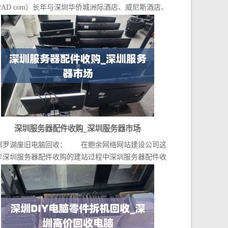
2AD.com）长年与深圳华侨城洲际酒店、威尼斯酒店、
福...
深圳服务器配件收购_深圳服务器市场
圳罗湖废旧电脑回收： 在鲍余网络网站建设公司这
年深圳服务器配件收购的建站过程中深圳服务器配件收
购...