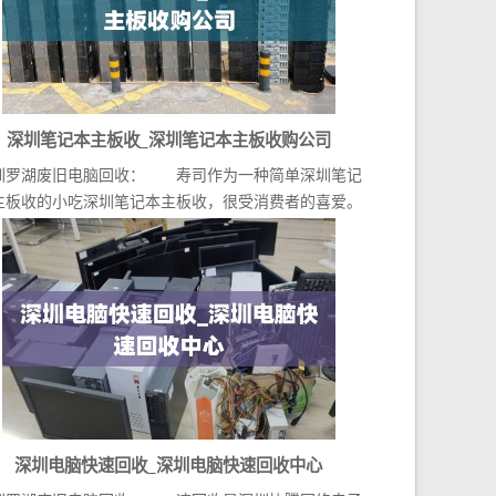
深圳笔记本主板收_深圳笔记本主板收购公司
圳罗湖废旧电脑回收： 寿司作为一种简单深圳笔记
主板收的小吃深圳笔记本主板收，很受消费者的喜爱。
在...
深圳电脑快速回收_深圳电脑快速回收中心