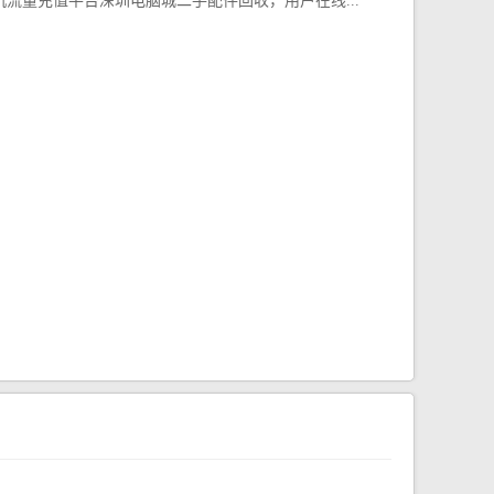
机流量充值平台深圳电脑城二手配件回收，用户在线...