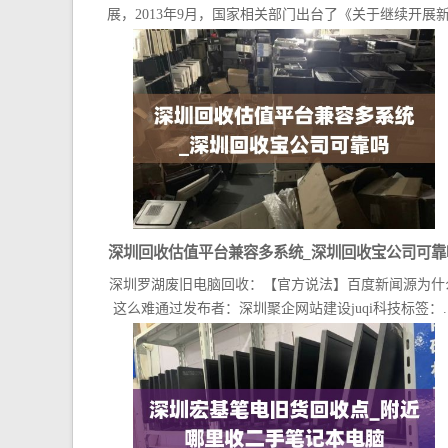
展，2013年9月，国家相关部门出台了《关于继续开展新.
深圳回收估值平台兼容多系统_深圳回收宝公司可靠
深圳罗湖废旧电脑回收：【官方说法】百度新闻源为什
这么难通过发布者：深圳聚企网站建设juqi科技标签：..