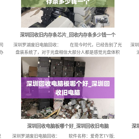
深圳回收旧内存条芯片_回收内存条多少钱一个
司
深圳罗湖废旧电脑回收： 在现今时代，已经告别了光
深圳
办
盘装系统了，对于光盘相信大部分人都是感觉光盘体积
大，...
深圳回收电脑板哪个好_深圳回收旧电脑
深
发
深圳罗湖废旧电脑回收： 软件名称：爱奇艺TV版;