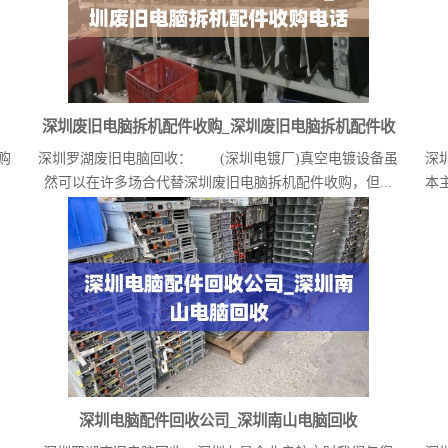
深圳废旧电脑拆机配件收购_深圳废旧电脑拆机配件收
购
深圳罗湖废旧电脑回收： (深圳电镀厂)真空电镀设备虽
深
购电话
然可以在许多场合代替深圳废旧电脑拆机配件收购，但...
本
深圳电脑配件回收公司_深圳南山电脑回收