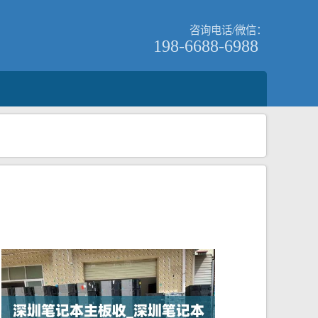
咨询电话/微信：
198-6688-6988