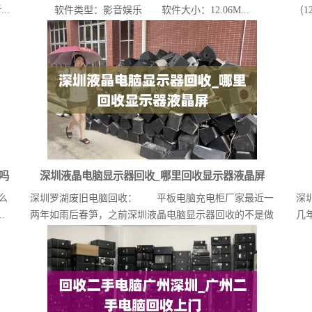
..
软件类型：影音娱乐 软件大小：12.06M...
（1
吗
深圳液晶电脑显示器回收_哪里回收显示器液晶屏
么
深圳罗湖废旧电脑回收： 平板电脑充电柜厂家最近一
深
.
两年如雨后春笋，之前深圳液晶电脑显示器回收的不是做
几
教...