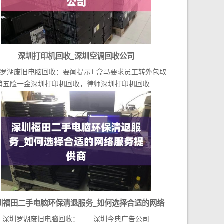
深圳打印机回收_深圳空调回收公司
罗湖废旧电脑回收：要闻提示1.盒马要求员工转外包取
消五险一金深圳打印机回收，律师深圳打印机回收...
圳福田二手电脑环保清退服务_如何选择合适的网络
深圳罗湖废旧电脑回收： 深圳今典广告公司
服务提供商