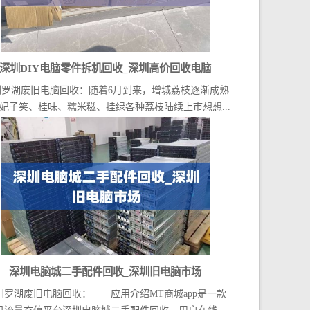
深圳DIY电脑零件拆机回收_深圳高价回收电脑
圳罗湖废旧电脑回收：随着6月到来，增城荔枝逐渐成熟
妃子笑、桂味、糯米糍、挂绿各种荔枝陆续上市想想...
深圳电脑城二手配件回收_深圳旧电脑市场
圳罗湖废旧电脑回收： 应用介绍MT商城app是一款