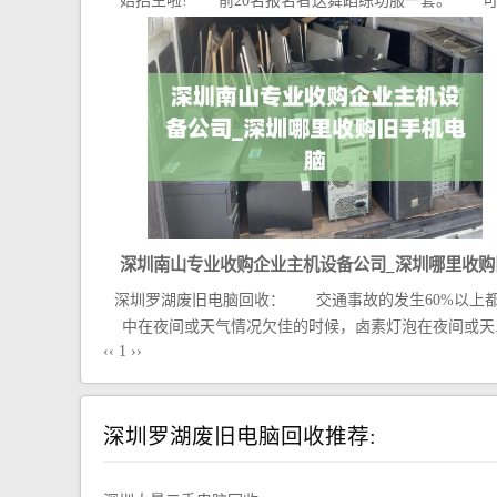
始招生啦! 前20名报名者送舞蹈练功服一套。 可..
深圳南山专业收购企业主机设备公司_深圳哪里收购
深圳罗湖废旧电脑回收： 交通事故的发生60%以上
手机电脑
中在夜间或天气情况欠佳的时候，卤素灯泡在夜间或天..
‹‹
1
››
深圳罗湖废旧电脑回收推荐: