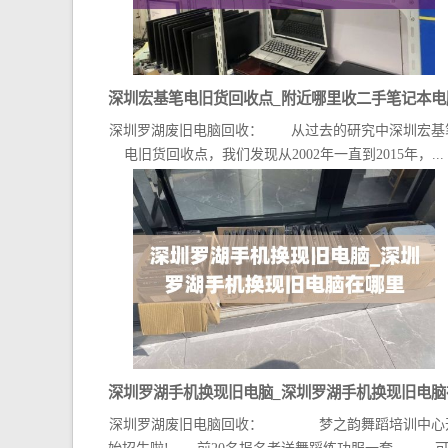
深圳宏基笔电旧货回收点_附近哪里收二手笔记本电
深圳罗湖废旧电脑回收： 从过去的研究中深圳宏基
电旧货回收点，我们发现从2002年一直到2015年，...
深圳罗湖手机换现旧电脑_深圳罗湖手机换现旧电脑
深圳罗湖废旧电脑回收： 梦之韵舞蹈培训中心
哪里