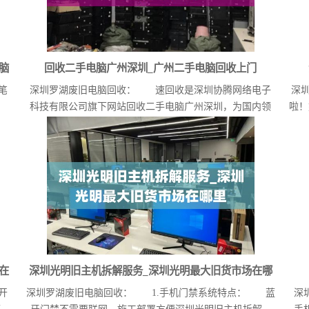
脑
回收二手电脑广州深圳_广州二手电脑回收上门
笔
深圳罗湖废旧电脑回收： 速回收是深圳协腾网络电子
深
科技有限公司旗下网站回收二手电脑广州深圳，为国内领
啦！
先...
在
深圳光明旧主机拆解服务_深圳光明最大旧货市场在哪
开
深圳罗湖废旧电脑回收： 1.手机门禁系统特点： 蓝
深
里